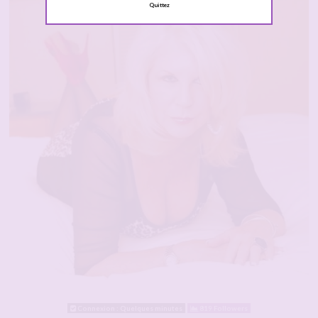
Quittez
Connexion : Quelques minutes
819 Followers